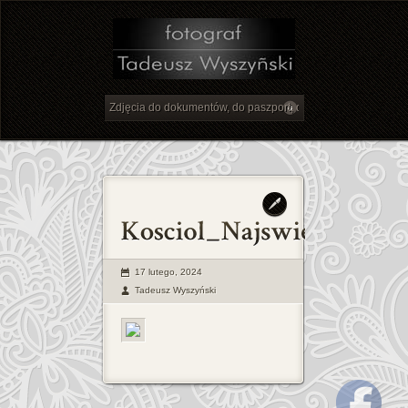
17 lutego, 2024
Tadeusz Wyszyński