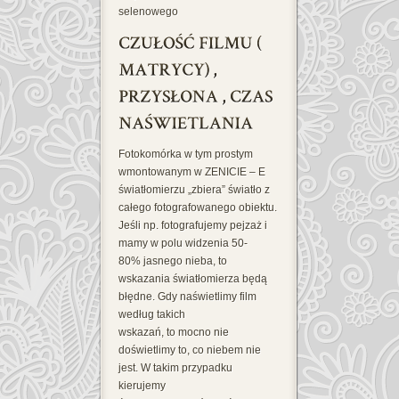
selenowego
Fotokomórka w tym prostym
wmontowanym w ZENICIE – E
światłomierzu „zbiera” światło z
całego fotografowanego obiektu.
Jeśli np. fotografujemy pejzaż i
mamy w polu widzenia 50-
80% jasnego nieba, to
wskazania światłomierza będą
błędne. Gdy naświetlimy film
według takich
wskazań, to mocno nie
doświetlimy to, co niebem nie
jest. W takim przypadku
kierujemy