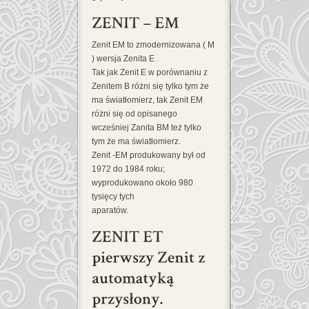
Zenit EM to zmodernizowana ( M
) wersja Zenita E .
Tak jak Zenit E w porównaniu z
Zenitem B różni się tylko tym że
ma światłomierz, tak Zenit EM
różni się od opisanego
wcześniej Zanita BM też tylko
tym że ma światłomierz.
Zenit -EM produkowany był od
1972 do 1984 roku;
wyprodukowano około 980
tysięcy tych
aparatów.