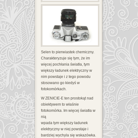
Selen to pierwiastek chemiczny.
Charakteryzuje się tym, że im
więcej pochłania światła, tym
większy ładunek elektryczny w
nim powstaje i z tego powodu
stosowano go kiedyś w
fotokomórkach.
W ZENICIE-E ten prostokąt nad
obiektywem to właśnie
fotokomórka. Im więcej światła w
nią
wpada tym większy ładunek
elektryczny w niej powstaje i
bardziej wychyla się wskazówka.