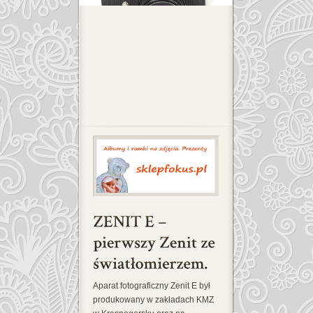
Aparat fotograficzny Zenit E był
produkowany w zakładach KMZ