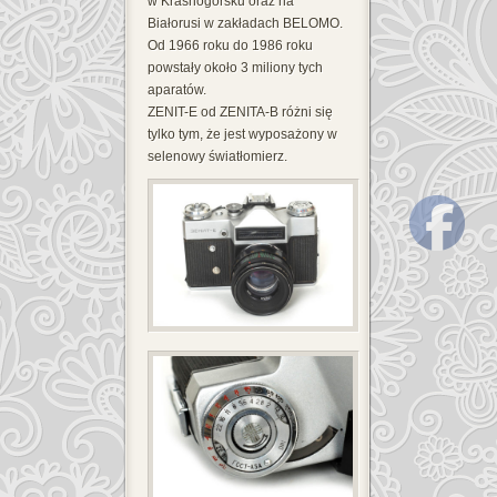
w Krasnogorsku oraz na
Białorusi w zakładach BELOMO.
Od 1966 roku do 1986 roku
powstały około 3 miliony tych
aparatów.
ZENIT-E od ZENITA-B różni się
tylko tym, że jest wyposażony w
selenowy światłomierz.