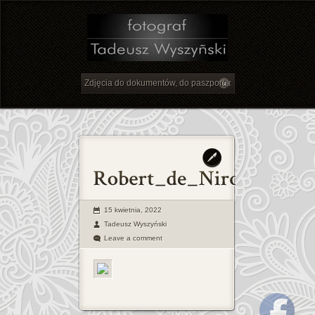
15 kwietnia, 2022
Tadeusz Wyszyński
Leave a comment