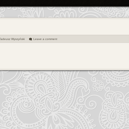
Tadeusz Wyszyński
Leave a comment