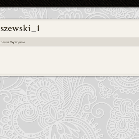
adeusz Wyszyński