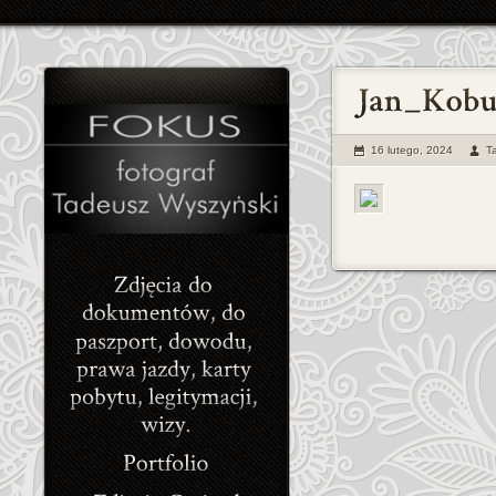
16 lutego, 2024
T