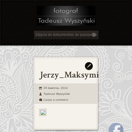
26 kwietnia, 2014
Tadeusz Wyszyński
Leave a comment