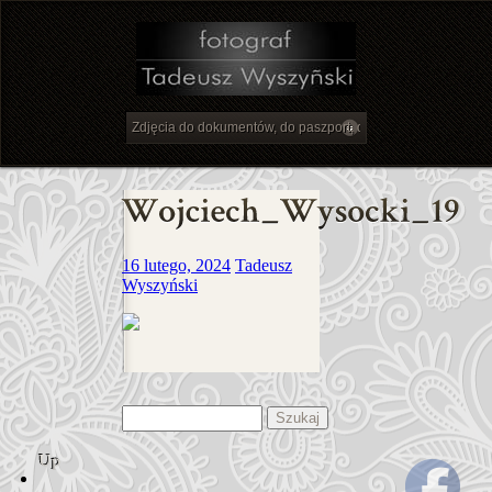
16 lutego, 2024
Tadeusz
Wyszyński