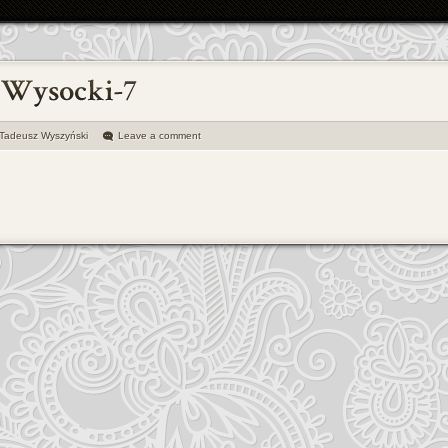
Tadeusz Wyszyński
Leave a comment