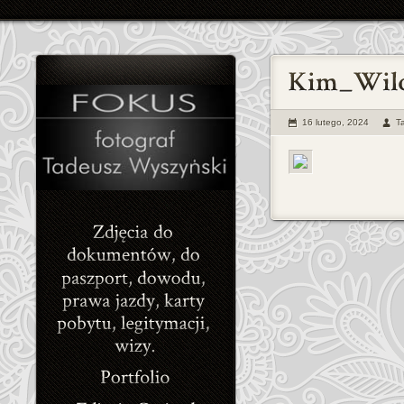
16 lutego, 2024
T