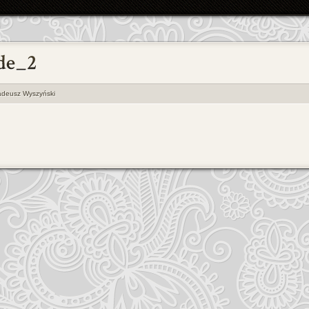
adeusz Wyszyński