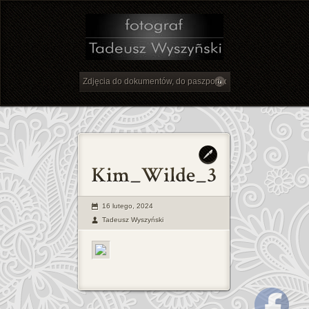
16 lutego, 2024
Tadeusz Wyszyński