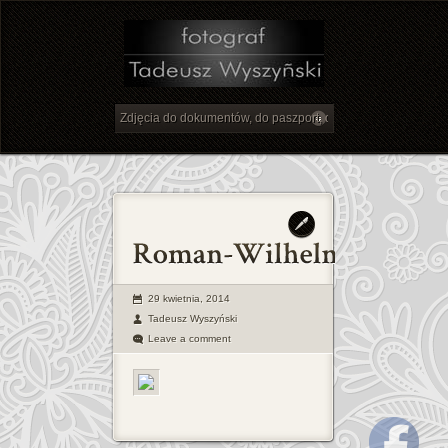
29 kwietnia, 2014
Tadeusz Wyszyński
Leave a comment