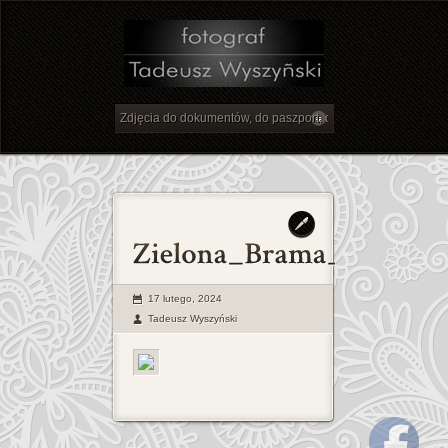
17 lutego, 2024
Tadeusz Wyszyński