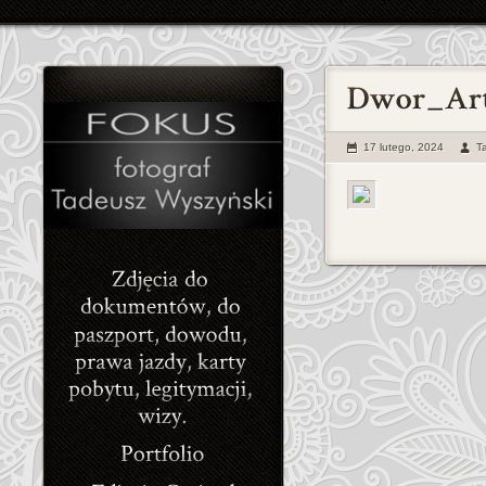
17 lutego, 2024
T