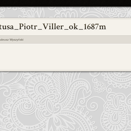
adeusz Wyszyński