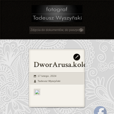
17 lutego, 2024
Tadeusz Wyszyński