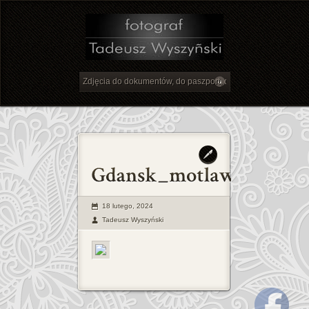
18 lutego, 2024
Tadeusz Wyszyński