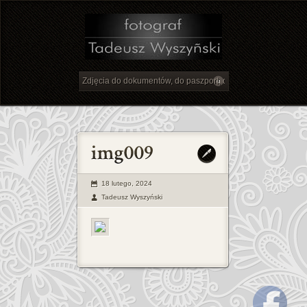
18 lutego, 2024
Tadeusz Wyszyński