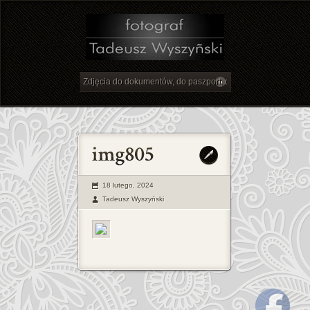
18 lutego, 2024
Tadeusz Wyszyński