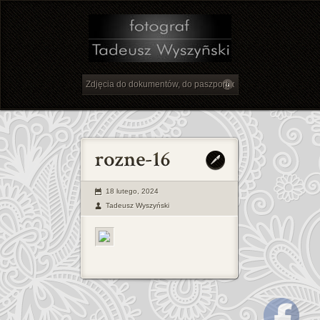
18 lutego, 2024
Tadeusz Wyszyński