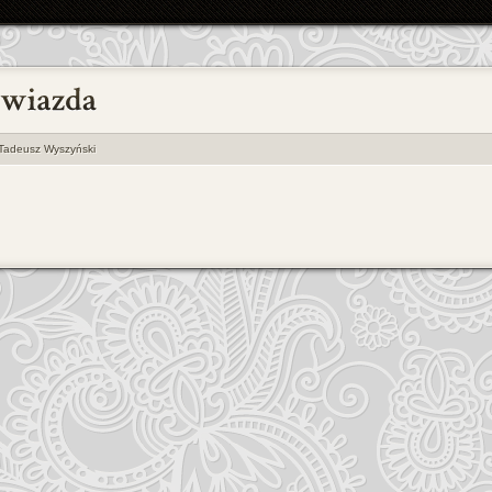
Tadeusz Wyszyński