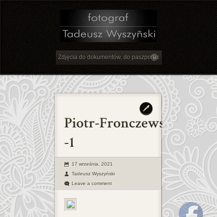
17 września, 2021
Tadeusz Wyszyński
Leave a comment