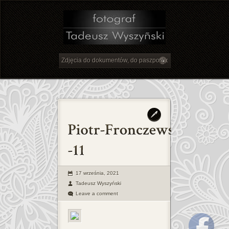
17 września, 2021
Tadeusz Wyszyński
Leave a comment