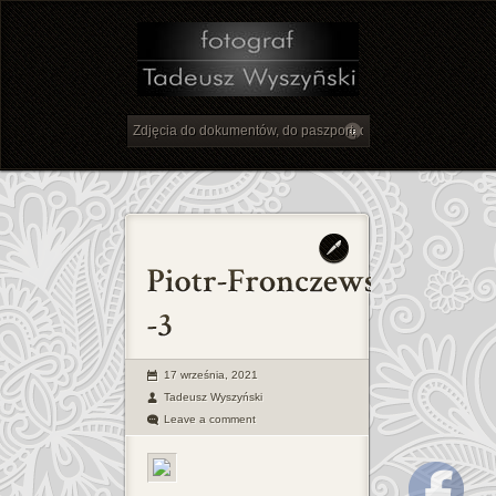
17 września, 2021
Tadeusz Wyszyński
Leave a comment