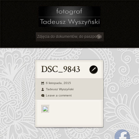
6 listopada, 2015
Tadeusz Wyszyński
Leave a comment