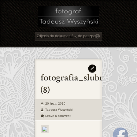
20 lipca, 2015
Tadeusz Wyszyński
Leave a comment