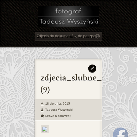
18 sierpnia, 2015
Tadeusz Wyszyński
Leave a comment