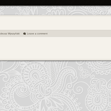
adeusz Wyszyński
Leave a comment