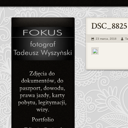
23 marca, 2016
T