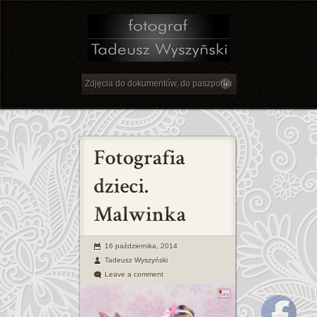
16 października, 2014
Tadeusz Wyszyński
Leave a comment