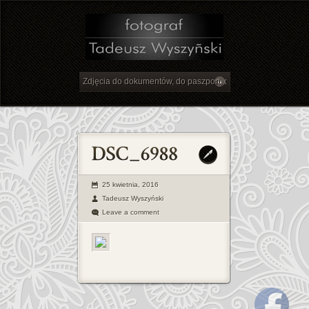
25 kwietnia, 2016
Tadeusz Wyszyński
Leave a comment