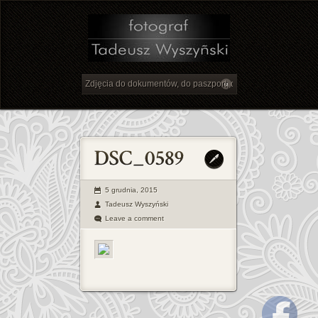
5 grudnia, 2015
Tadeusz Wyszyński
Leave a comment