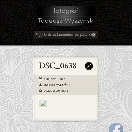
5 grudnia, 2015
Tadeusz Wyszyński
Leave a comment