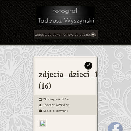
26 listopada, 2014
Tadeusz Wyszyński
Leave a comment