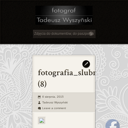
6 sierpnia, 2015
Tadeusz Wyszyński
Leave a comment