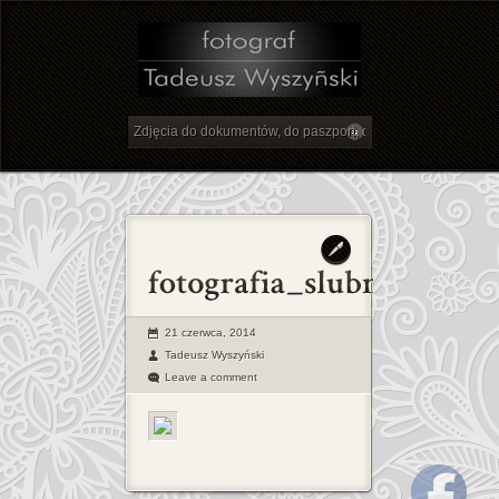
21 czerwca, 2014
Tadeusz Wyszyński
Leave a comment