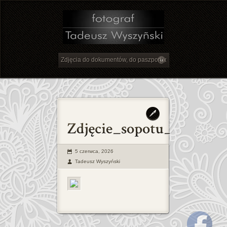
5 czerwca, 2026
Tadeusz Wyszyński