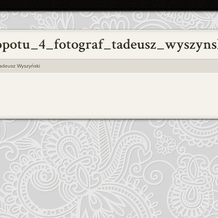
adeusz Wyszyński