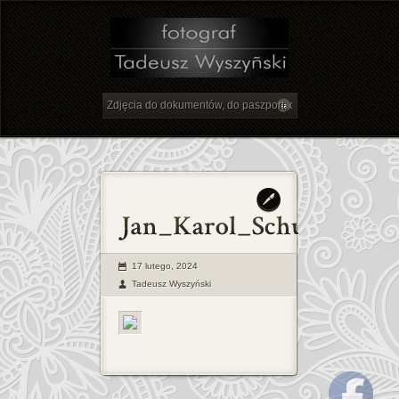
17 lutego, 2024
Tadeusz Wyszyński