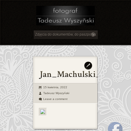
15 kwietnia, 2022
Tadeusz Wyszyński
Leave a comment