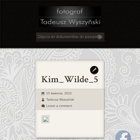
15 kwietnia, 2022
Tadeusz Wyszyński
Leave a comment