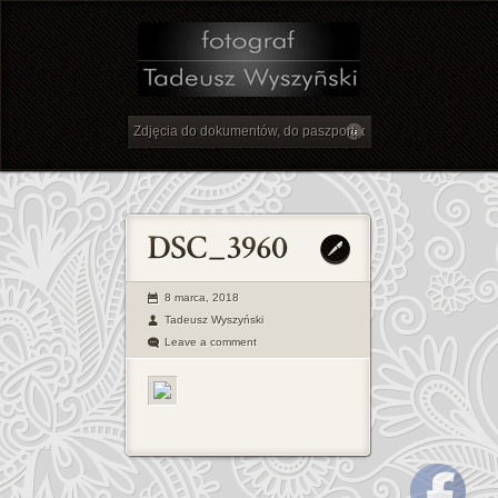
8 marca, 2018
Tadeusz Wyszyński
Leave a comment