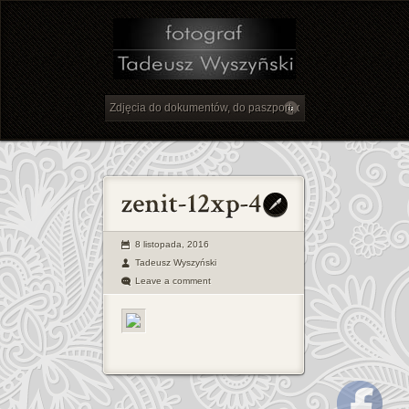
8 listopada, 2016
Tadeusz Wyszyński
Leave a comment