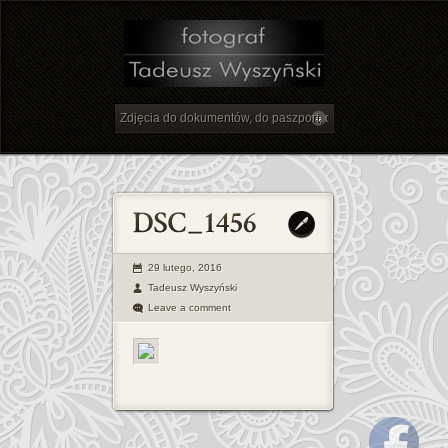
29 lutego, 2016
Tadeusz Wyszyński
Leave a comment