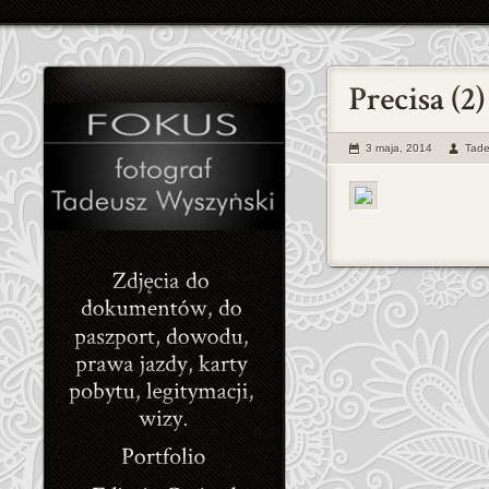
3 maja, 2014
Tade