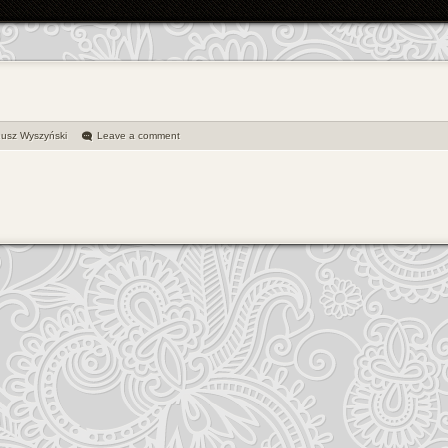
usz Wyszyński
Leave a comment