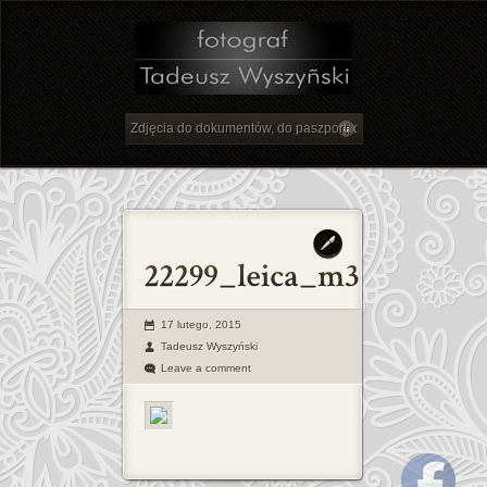
17 lutego, 2015
Tadeusz Wyszyński
Leave a comment