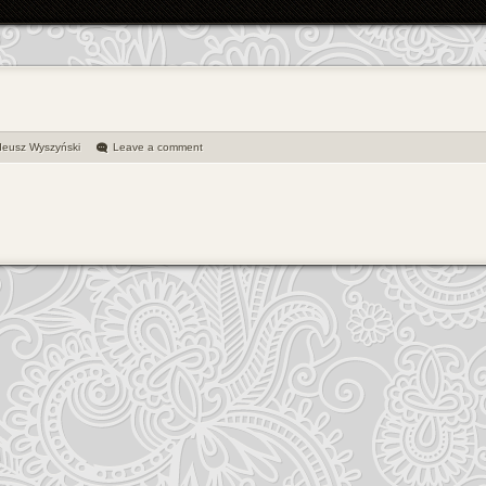
deusz Wyszyński
Leave a comment