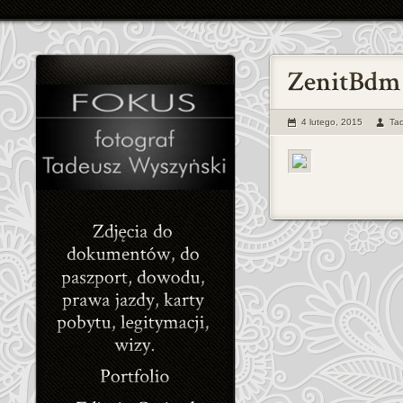
4 lutego, 2015
Ta