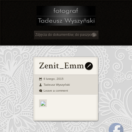
6 lutego, 2015
Tadeusz Wyszyński
Leave a comment