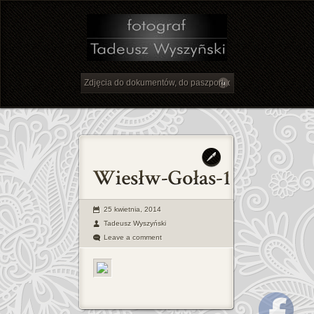
25 kwietnia, 2014
Tadeusz Wyszyński
Leave a comment