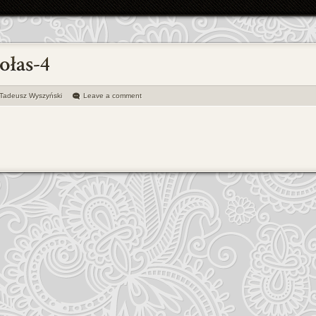
Tadeusz Wyszyński
Leave a comment