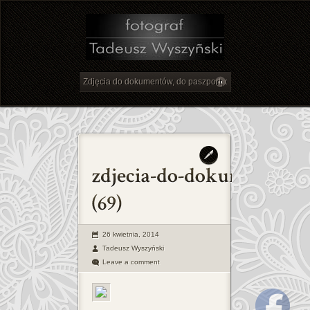
26 kwietnia, 2014
Tadeusz Wyszyński
Leave a comment