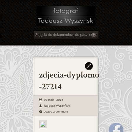
30 maja, 2015
Tadeusz Wyszyński
Leave a comment